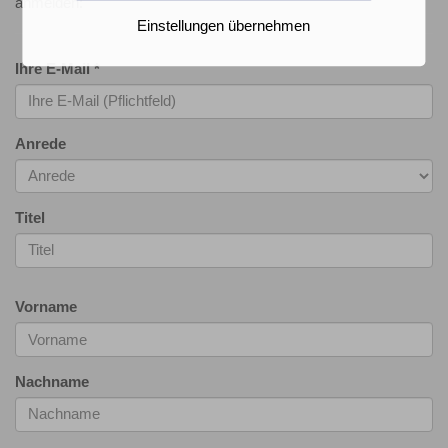
anmelden:
Einstellungen übernehmen
Ihre E-Mail
*
Anrede
Titel
Vorname
Nachname