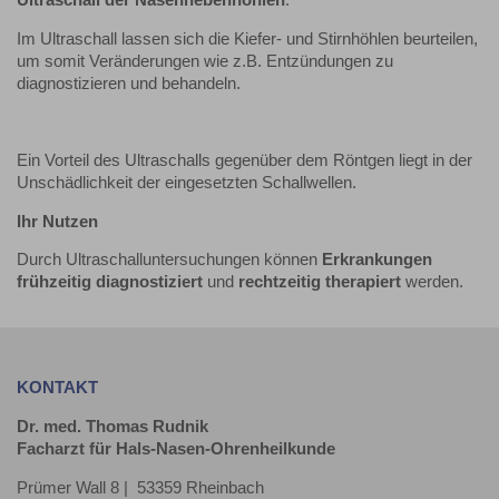
Ultraschall der Nasennebenhöhlen
:
Im Ultraschall lassen sich die Kiefer- und Stirnhöhlen beurteilen,
um somit Veränderungen wie z.B. Entzündungen zu
diagnostizieren und behandeln.
Ein Vorteil des Ultraschalls gegenüber dem Röntgen liegt in der
Unschädlichkeit der eingesetzten Schallwellen.
Ihr Nutzen
Durch Ultraschalluntersuchungen können
Erkrankungen
frühzeitig diagnostiziert
und
rechtzeitig therapiert
werden.
KONTAKT
Dr. med. Thomas Rudnik
Facharzt für Hals-Nasen-Ohrenheilkunde
Prümer Wall 8 | 53359 Rheinbach