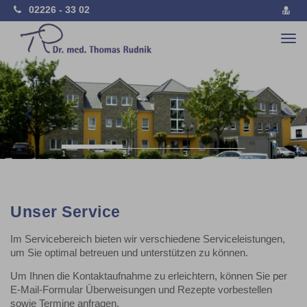
02226 - 33 02
vCa
spe
Togg
navi
Previous
Nex
1
2
3
Unser Service
Im Servicebereich bieten wir verschiedene Serviceleistungen,
um Sie optimal betreuen und unterstützen zu können.
Um Ihnen die Kontaktaufnahme zu erleichtern, können Sie per
E-Mail-Formular Überweisungen und Rezepte vorbestellen
sowie Termine anfragen.