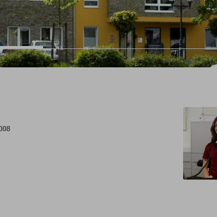
2
3
2008